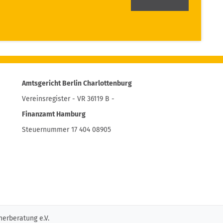
Amtsgericht Berlin Charlottenburg
Vereinsregister - VR 36119 B -
Finanzamt Hamburg
Steuernummer 17 404 08905
erberatung e.V.