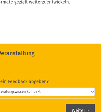
ormate gezielt weiterzuentwickeln.
Veranstaltung
 ein Feedback abgeben?
>