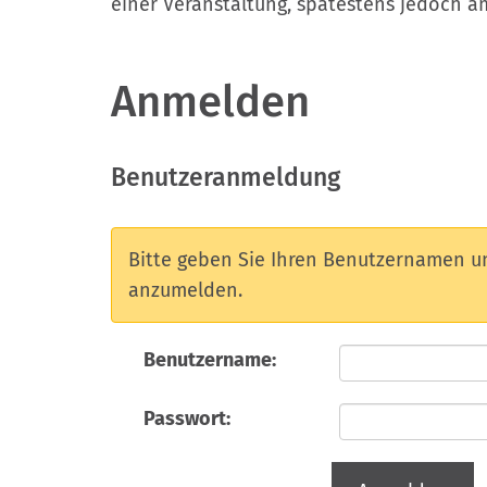
einer Veranstaltung, spätestens jedoch a
Anmelden
Benutzeranmeldung
Bitte geben Sie Ihren Benutzernamen un
anzumelden.
Benutzername:
Passwort: