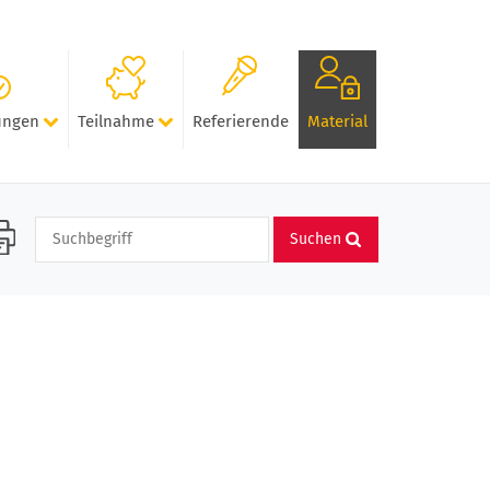
ungen
Teilnahme
Referierende
Material
Suchen