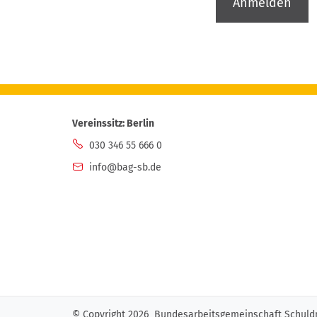
Vereinssitz: Berlin
030 346 55 666 0
info@bag-sb.de
© Copyright 2026 Bundesarbeitsgemeinschaft Schuldn