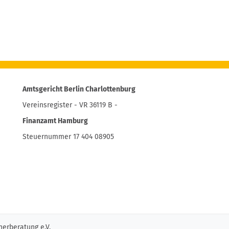
Amtsgericht Berlin Charlottenburg
Vereinsregister - VR 36119 B -
Finanzamt Hamburg
Steuernummer 17 404 08905
erberatung e.V.