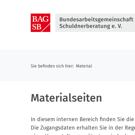
Direkt
zum
Inhalt
springen
Sie befinden sich hier:
Material
Materialseiten
In diesem internen Bereich finden Sie di
Die Zugangsdaten erhalten Sie in der Re