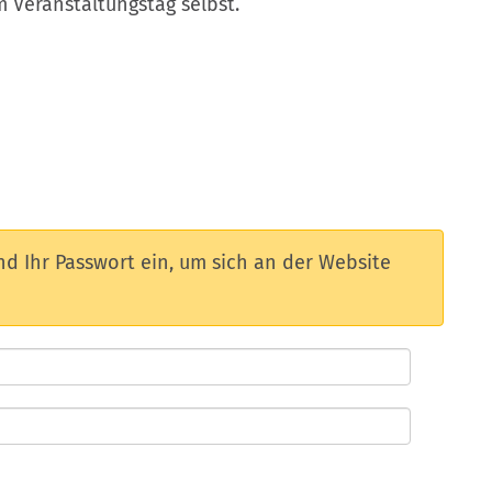
m Veranstaltungstag selbst.
d Ihr Passwort ein, um sich an der Website